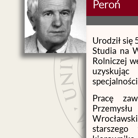
Peroń
Urodził się 
Studia na 
Rolniczej 
uzyskując
specjalnośc
Pracę zaw
Przemysł
Wrocławski
starszego 